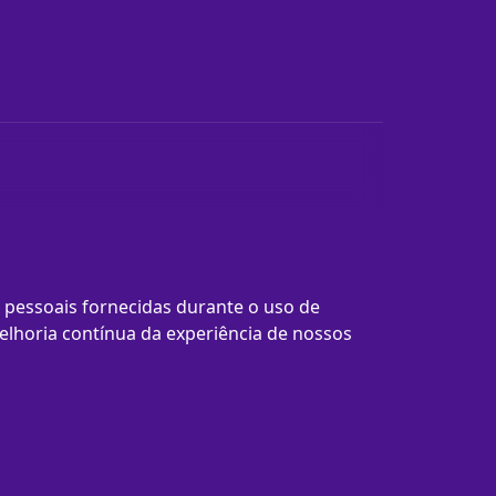
 pessoais fornecidas durante o uso de
elhoria contínua da experiência de nossos