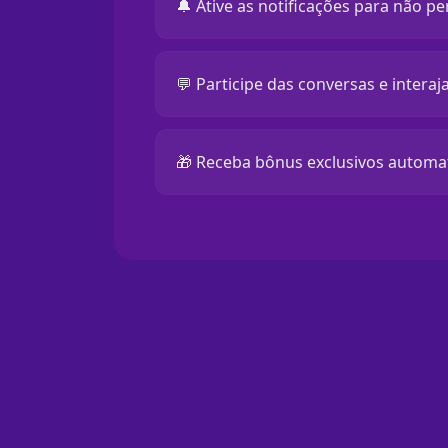
🔔 Ative as notificações para não p
💬 Participe das conversas e interaj
🎁 Receba bônus exclusivos autom