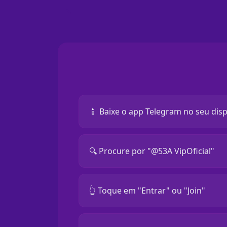
📱 Baixe o app Telegram no seu disp
🔍 Procure por "@53A VipOficial"
👆 Toque em "Entrar" ou "Join"