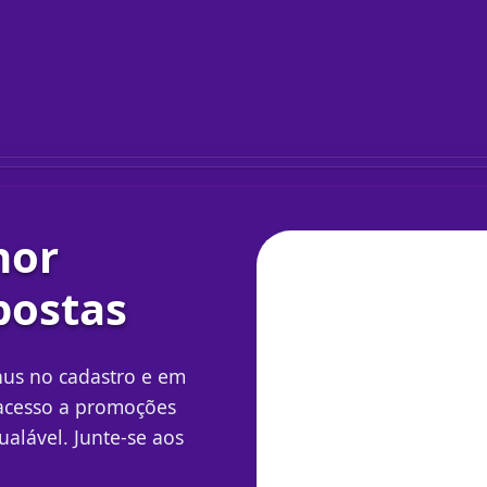
hor
postas
nus no cadastro e em
 acesso a promoções
ualável. Junte-se aos