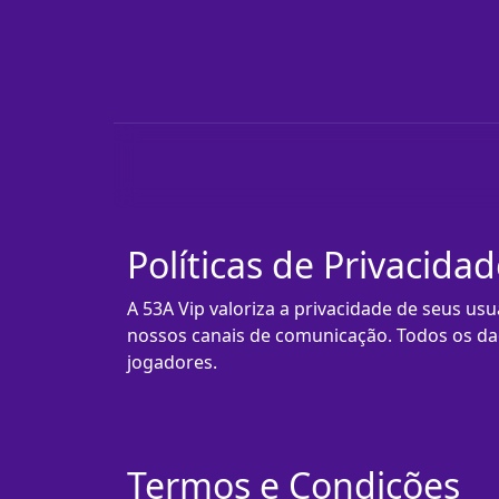
Políticas de Privacida
A 53A Vip valoriza a privacidade de seus u
nossos canais de comunicação. Todos os dad
jogadores.
Termos e Condições