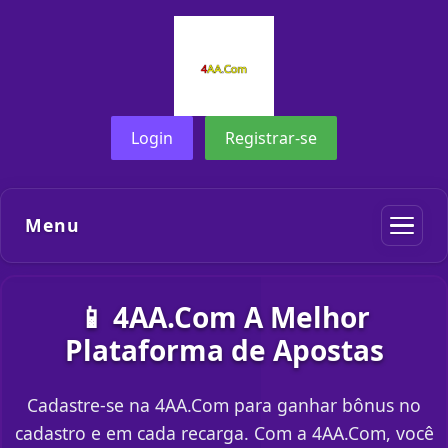
Login
Registrar-se
Menu
📱 4AA.Com A Melhor
Plataforma de Apostas
Cadastre-se na 4AA.Com para ganhar bônus no
cadastro e em cada recarga. Com a 4AA.Com, você