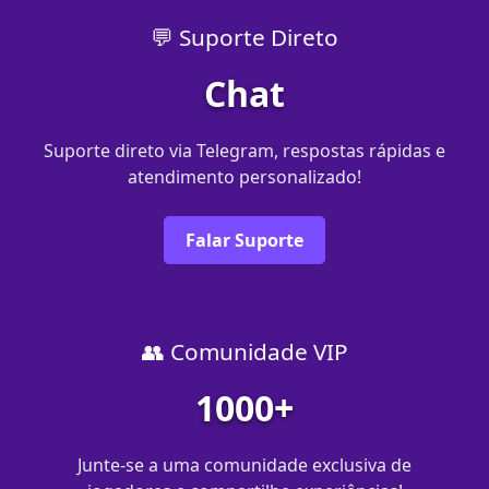
💬 Suporte Direto
Chat
Suporte direto via Telegram, respostas rápidas e
atendimento personalizado!
Falar Suporte
👥 Comunidade VIP
1000+
Junte-se a uma comunidade exclusiva de