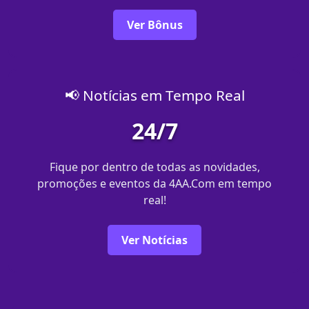
Ver Bônus
📢 Notícias em Tempo Real
24/7
Fique por dentro de todas as novidades,
promoções e eventos da 4AA.Com em tempo
real!
Ver Notícias