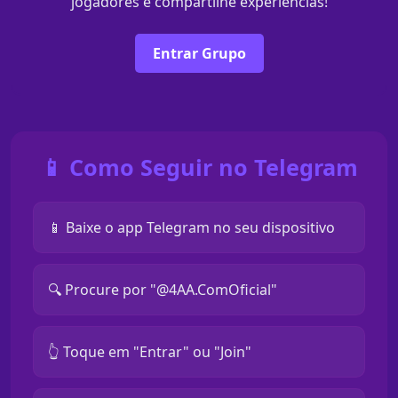
jogadores e compartilhe experiências!
Entrar Grupo
📱 Como Seguir no Telegram
📱 Baixe o app Telegram no seu dispositivo
🔍 Procure por "@4AA.ComOficial"
👆 Toque em "Entrar" ou "Join"