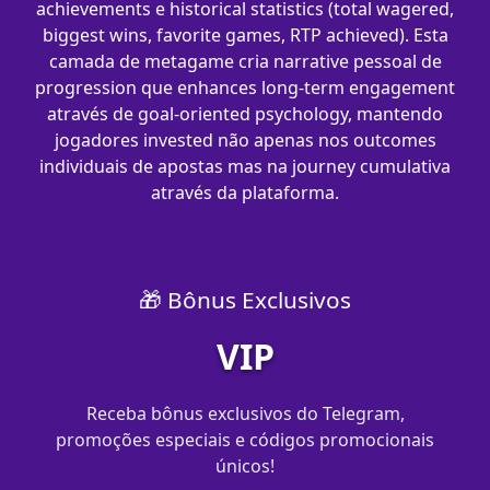
achievements e historical statistics (total wagered,
biggest wins, favorite games, RTP achieved). Esta
camada de metagame cria narrative pessoal de
progression que enhances long-term engagement
através de goal-oriented psychology, mantendo
jogadores invested não apenas nos outcomes
individuais de apostas mas na journey cumulativa
através da plataforma.
🎁 Bônus Exclusivos
VIP
Receba bônus exclusivos do Telegram,
promoções especiais e códigos promocionais
únicos!