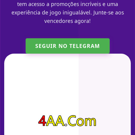
tem acesso a promoções incríveis e uma
experiência de jogo inigualável. Junte-se aos
vencedores agora!
SEGUIR NO TELEGRAM