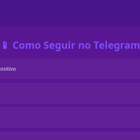
📱 Como Seguir no Telegram
ositivo