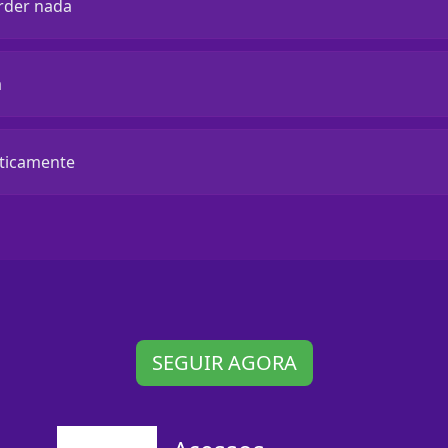
erder nada
a
aticamente
SEGUIR AGORA