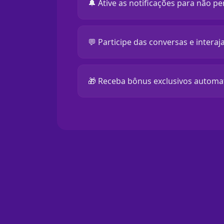
🔔 Ative as notificações para não p
💬 Participe das conversas e interaj
🎁 Receba bônus exclusivos autom