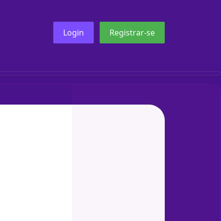
Login
Registrar-se