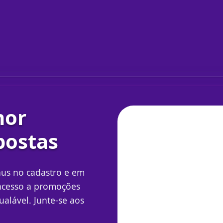
hor
postas
us no cadastro e em
acesso a promoções
ualável. Junte-se aos