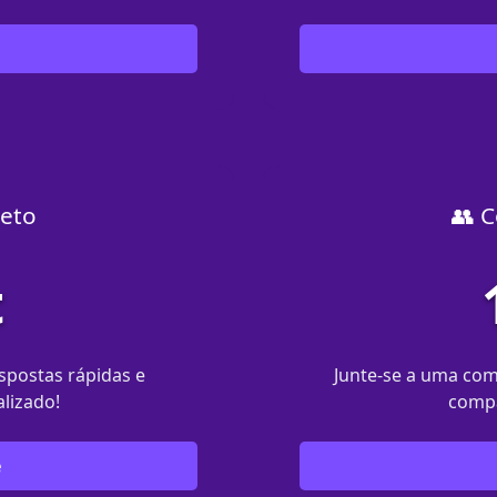
reto
👥 
t
espostas rápidas e
Junte-se a uma com
lizado!
compa
e