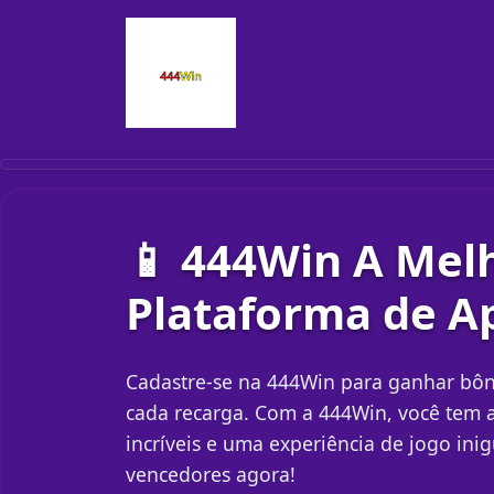
📱 444Win A Mel
Plataforma de A
Cadastre-se na 444Win para ganhar bôn
cada recarga. Com a 444Win, você tem 
incríveis e uma experiência de jogo inig
vencedores agora!