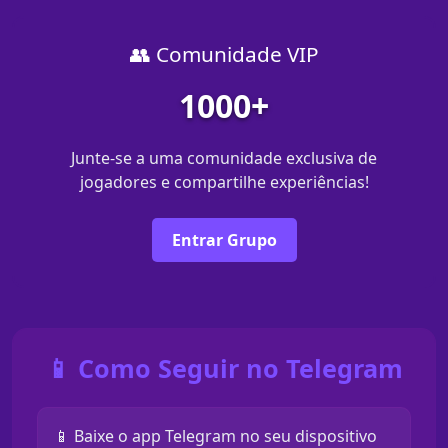
👥 Comunidade VIP
1000+
Junte-se a uma comunidade exclusiva de
jogadores e compartilhe experiências!
Entrar Grupo
📱 Como Seguir no Telegram
📱 Baixe o app Telegram no seu dispositivo