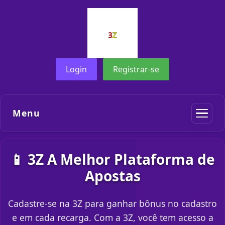
Login
Registrar-se
Menu
📱 3Z A Melhor Plataforma de
Apostas
Cadastre-se na 3Z para ganhar bônus no cadastro
e em cada recarga. Com a 3Z, você tem acesso a