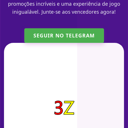
promoções incríveis e uma experiência de jogo
inigualável. Junte-se aos vencedores agora!
SEGUIR NO TELEGRAM