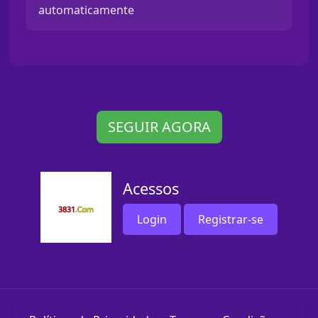
automaticamente
SEGUIR AGORA
Acessos
Login
Registrar-se