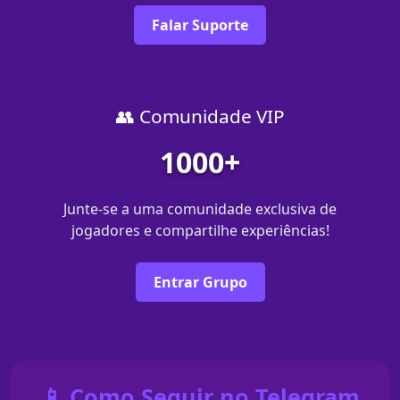
Falar Suporte
👥 Comunidade VIP
1000+
Junte-se a uma comunidade exclusiva de
jogadores e compartilhe experiências!
Entrar Grupo
📱 Como Seguir no Telegram