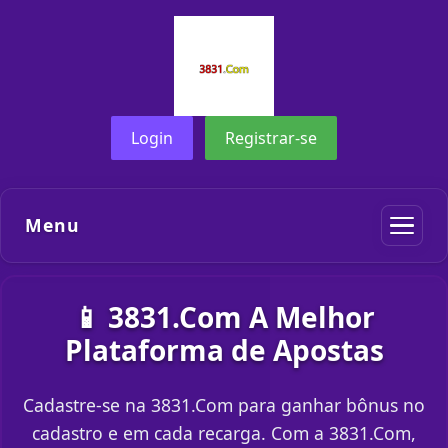
Login
Registrar-se
Menu
📱 3831.Com A Melhor
Plataforma de Apostas
Cadastre-se na 3831.Com para ganhar bônus no
cadastro e em cada recarga. Com a 3831.Com,