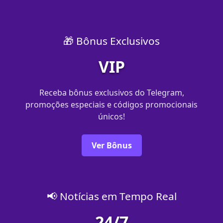
🎁 Bônus Exclusivos
VIP
Receba bônus exclusivos do Telegram,
promoções especiais e códigos promocionais
únicos!
Ver Bônus
📢 Notícias em Tempo Real
24/7