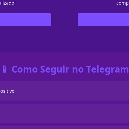
lizado!
compa
e
📱 Como Seguir no Telegram
ositivo