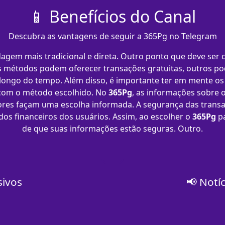
📱 Benefícios do Canal
Descubra as vantagens de seguir a 365Pg no Telegram
gem mais tradicional e direta. Outro ponto que deve ser c
métodos podem oferecer transações gratuitas, outros p
 longo do tempo. Além disso, é importante ter em mente o
o com o método escolhido. No
365Pg
, as informações sobre
res façam uma escolha informada. A segurança das transa
dos financeiros dos usuários. Assim, ao escolher o
365Pg
pa
de que suas informações estão seguras. Outro.
sivos
📢 Notí