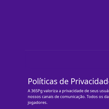
Políticas de Privacida
A 365Pg valoriza a privacidade de seus usu
nossos canais de comunicação. Todos os dad
jogadores.