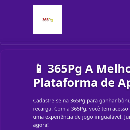
📱 365Pg A Melh
Plataforma de A
Cadastre-se na 365Pg para ganhar bônu
recarga. Com a 365Pg, você tem acesso 
uma experiência de jogo inigualável. J
agora!