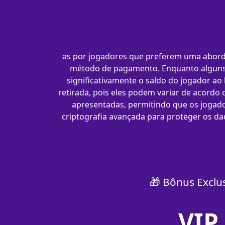
as por jogadores que preferem uma aborda
método de pagamento. Enquanto alguns 
significativamente o saldo do jogador ao
retirada, pois eles podem variar de acord
apresentadas, permitindo que os jogado
criptografia avançada para proteger os da
🎁 Bônus Exclu
VIP