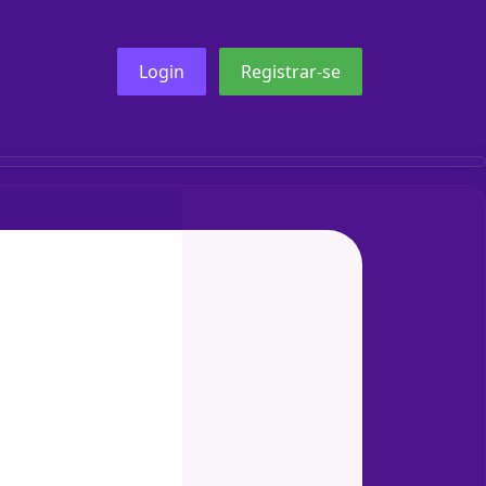
Login
Registrar-se