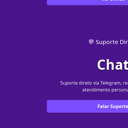
💬 Suporte Di
Cha
Suporte direto via Telegram, r
atendimento persona
Falar Suport