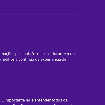
ormações pessoais fornecidas durante o uso
e melhoria contínua da experiência de
 É importante ler e entender todos os