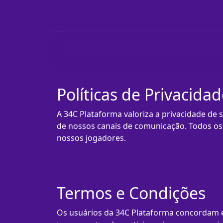
Políticas de Privacida
A 34C Plataforma valoriza a privacidade de
de nossos canais de comunicação. Todos os 
nossos jogadores.
Termos e Condições
Os usuários da 34C Plataforma concordam em