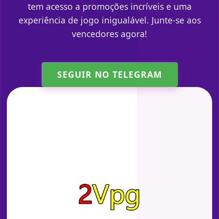
tem acesso a promoções incríveis e uma
experiência de jogo inigualável. Junte-se aos
vencedores agora!
SEGUIR NO TELEGRAM