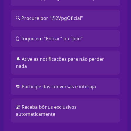
🔍 Procure por "@2VpgOficial"
👆 Toque em "Entrar" ou "Join"
🔔 Ative as notificações para não perder
nada
💬 Participe das conversas e interaja
🎁 Receba bônus exclusivos
automaticamente