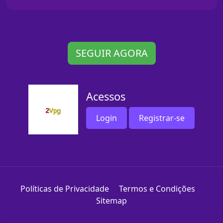
SEGUIR AGORA
Acessos
Login
Registrar-se
Políticas de Privacidade
Termos e Condições
Sitemap