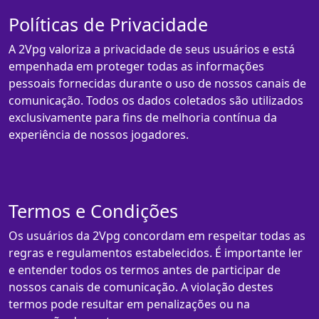
Políticas de Privacidade
A 2Vpg valoriza a privacidade de seus usuários e está
empenhada em proteger todas as informações
pessoais fornecidas durante o uso de nossos canais de
comunicação. Todos os dados coletados são utilizados
exclusivamente para fins de melhoria contínua da
experiência de nossos jogadores.
Termos e Condições
Os usuários da 2Vpg concordam em respeitar todas as
regras e regulamentos estabelecidos. É importante ler
e entender todos os termos antes de participar de
nossos canais de comunicação. A violação destes
termos pode resultar em penalizações ou na