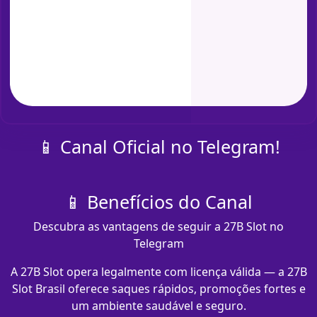
📱 Canal Oficial no Telegram!
📱 Benefícios do Canal
Descubra as vantagens de seguir a 27B Slot no
Telegram
A 27B Slot opera legalmente com licença válida — a 27B
Slot Brasil oferece saques rápidos, promoções fortes e
um ambiente saudável e seguro.