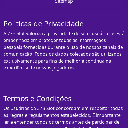
Sitemap
Políticas de Privacidade
A 27B Slot valoriza a privacidade de seus usuários e está
empenhada em proteger todas as informações
pessoais fornecidas durante o uso de nossos canais de
comunicação. Todos os dados coletados são utilizados
exclusivamente para fins de melhoria contínua da
experiência de nossos jogadores.
Termos e Condições
Os usuários da 27B Slot concordam em respeitar todas
as regras e regulamentos estabelecidos. É importante
ler e entender todos os termos antes de participar de