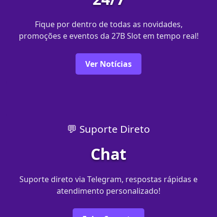
Fique por dentro de todas as novidades,
promoções e eventos da 27B Slot em tempo real!
Ver Notícias
💬 Suporte Direto
Chat
Suporte direto via Telegram, respostas rápidas e
atendimento personalizado!