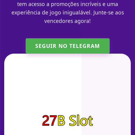
tem acesso a promoções incríveis e uma
experiência de jogo inigualável. Junte-se aos
vencedores agora!
SEGUIR NO TELEGRAM