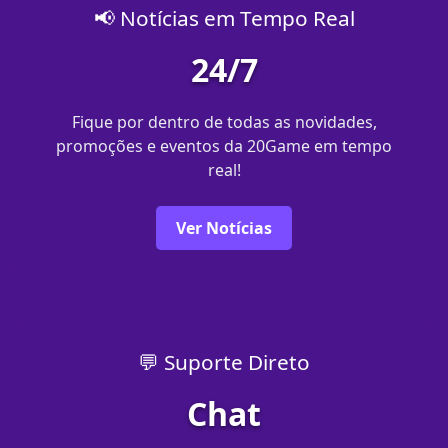
📢 Notícias em Tempo Real
24/7
Fique por dentro de todas as novidades,
promoções e eventos da 20Game em tempo
real!
Ver Notícias
💬 Suporte Direto
Chat