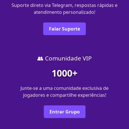
Suporte direto via Telegram, respostas rápidas e
atendimento personalizado!
Falar Suporte
👥 Comunidade VIP
1000+
Junte-se a uma comunidade exclusiva de
jogadores e compartilhe experiências!
Entrar Grupo