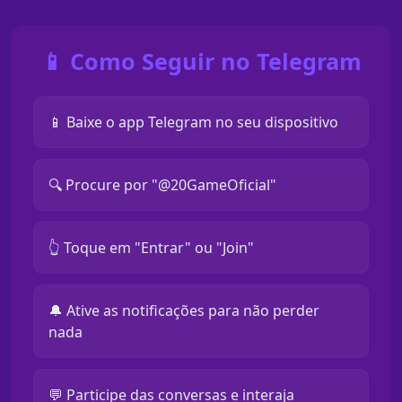
📱 Como Seguir no Telegram
📱 Baixe o app Telegram no seu dispositivo
🔍 Procure por "@20GameOficial"
👆 Toque em "Entrar" ou "Join"
🔔 Ative as notificações para não perder
nada
💬 Participe das conversas e interaja