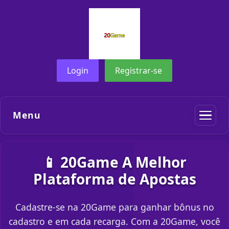
Login
Registrar-se
Menu
📱 20Game A Melhor
Plataforma de Apostas
Cadastre-se na 20Game para ganhar bônus no
cadastro e em cada recarga. Com a 20Game, você