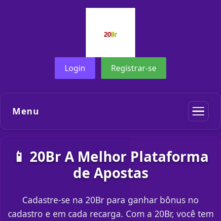
Login
Registrar-se
Menu
📱 20Br A Melhor Plataforma
de Apostas
Cadastre-se na 20Br para ganhar bônus no
cadastro e em cada recarga. Com a 20Br, você tem