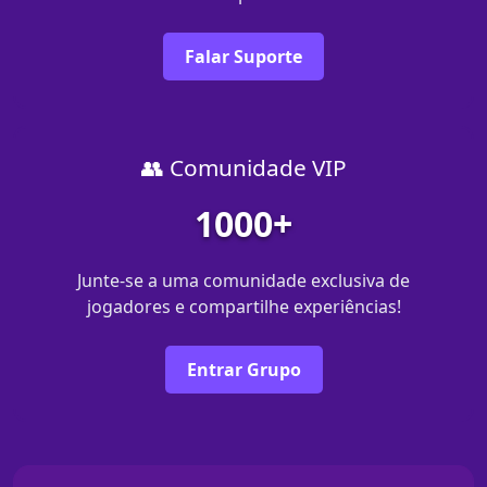
Falar Suporte
👥 Comunidade VIP
1000+
Junte-se a uma comunidade exclusiva de
jogadores e compartilhe experiências!
Entrar Grupo