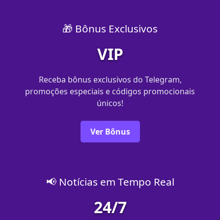
🎁 Bônus Exclusivos
VIP
Receba bônus exclusivos do Telegram,
promoções especiais e códigos promocionais
únicos!
Ver Bônus
📢 Notícias em Tempo Real
24/7