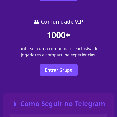
👥 Comunidade VIP
1000+
Junte-se a uma comunidade exclusiva de
jogadores e compartilhe experiências!
Entrar Grupo
📱 Como Seguir no Telegram