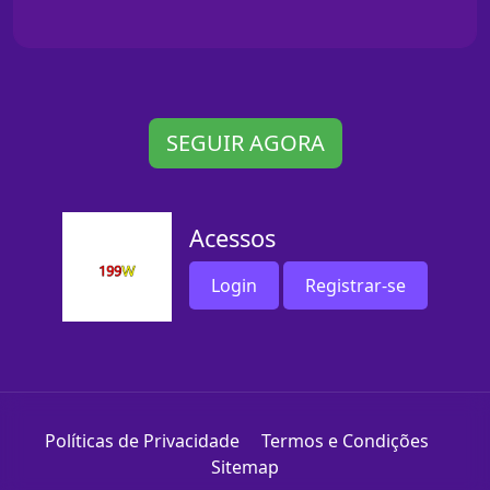
SEGUIR AGORA
Acessos
Login
Registrar-se
Políticas de Privacidade
Termos e Condições
Sitemap