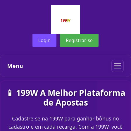
Login
Registrar-se
Menu
📱 199W A Melhor Plataforma
de Apostas
Cadastre-se na 199W para ganhar bônus no
cadastro e em cada recarga. Com a 199W, você