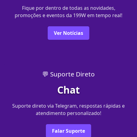
Fique por dentro de todas as novidades,
promoções e eventos da 199W em tempo real!
Ver Notícias
💬 Suporte Direto
Chat
Suporte direto via Telegram, respostas rápidas e
atendimento personalizado!
Falar Suporte