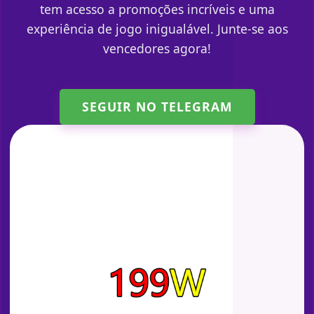
tem acesso a promoções incríveis e uma
experiência de jogo inigualável. Junte-se aos
vencedores agora!
SEGUIR NO TELEGRAM