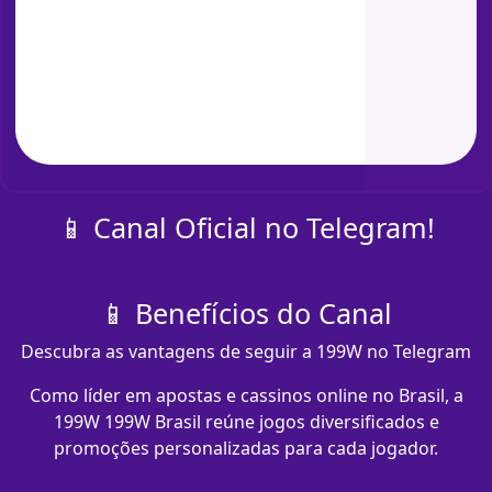
📱 Canal Oficial no Telegram!
📱 Benefícios do Canal
Descubra as vantagens de seguir a 199W no Telegram
Como líder em apostas e cassinos online no Brasil, a
199W 199W Brasil reúne jogos diversificados e
promoções personalizadas para cada jogador.