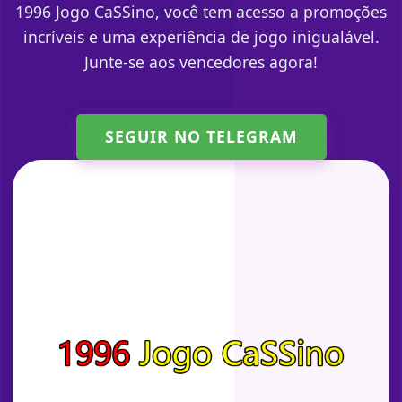
1996 Jogo CaSSino, você tem acesso a promoções
incríveis e uma experiência de jogo inigualável.
Junte-se aos vencedores agora!
SEGUIR NO TELEGRAM