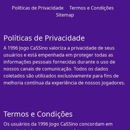
Políticas de Privacidade
Termos e Condições
Sitemap
Políticas de Privacidade
A 1996 Jogo CaSSino valoriza a privacidade de seus
usuários e está empenhada em proteger todas as
informações pessoais fornecidas durante o uso de
nossos canais de comunicação. Todos os dados
coletados são utilizados exclusivamente para fins de
melhoria contínua da experiência de nossos jogadores.
Termos e Condições
Os usuários da 1996 Jogo CaSSino concordam em