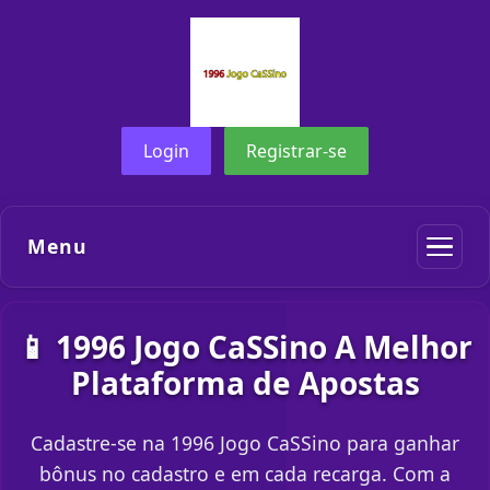
Login
Registrar-se
Menu
📱 1996 Jogo CaSSino A Melhor
Plataforma de Apostas
Cadastre-se na 1996 Jogo CaSSino para ganhar
bônus no cadastro e em cada recarga. Com a