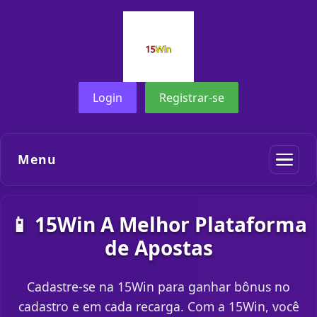
Login
Registrar-se
Menu
📱 15Win A Melhor Plataforma
de Apostas
Cadastre-se na 15Win para ganhar bônus no
cadastro e em cada recarga. Com a 15Win, você