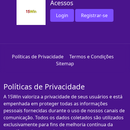
Acessos
Login
Registrar-se
Políticas de Privacidade
Termos e Condições
Sitemap
Políticas de Privacidade
A 15Win valoriza a privacidade de seus usuários e está
empenhada em proteger todas as informações
pessoais fornecidas durante o uso de nossos canais de
comunicação. Todos os dados coletados são utilizados
exclusivamente para fins de melhoria contínua da