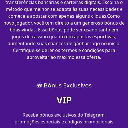
transferências bancárias e carteiras digitais. Escolha o
método que melhor se adapta às suas necessidades e
comece a apostar com apenas alguns cliques.Como
novo jogador, você tem direito a um generoso bônus de
boas-vindas. Esse bônus pode ser usado tanto em
jogos de cassino quanto em apostas esportivas,
aumentando suas chances de ganhar logo no início.
Certifique-se de ler os termos e condições para
aproveitar ao máximo essa oferta.
🎁 Bônus Exclusivos
VIP
Receba bônus exclusivos do Telegram,
promoções especiais e códigos promocionais