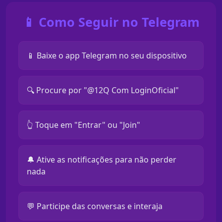
📱 Como Seguir no Telegram
📱 Baixe o app Telegram no seu dispositivo
🔍 Procure por "@12Q Com LoginOficial"
👆 Toque em "Entrar" ou "Join"
🔔 Ative as notificações para não perder
nada
💬 Participe das conversas e interaja