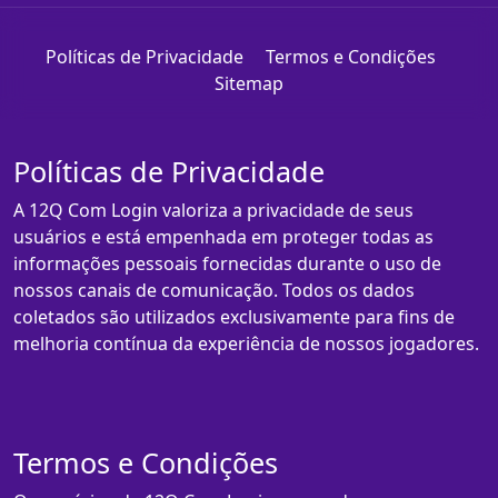
Políticas de Privacidade
Termos e Condições
Sitemap
Políticas de Privacidade
A 12Q Com Login valoriza a privacidade de seus
usuários e está empenhada em proteger todas as
informações pessoais fornecidas durante o uso de
nossos canais de comunicação. Todos os dados
coletados são utilizados exclusivamente para fins de
melhoria contínua da experiência de nossos jogadores.
Termos e Condições