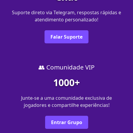
Suporte direto via Telegram, respostas rápidas e
atendimento personalizado!
Falar Suporte
👥 Comunidade VIP
1000+
Junte-se a uma comunidade exclusiva de
jogadores e compartilhe experiências!
Entrar Grupo