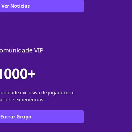
Ver Notícias
Comunidade VIP
1000+
unidade exclusiva de jogadores e
rtilhe experiências!
Entrar Grupo