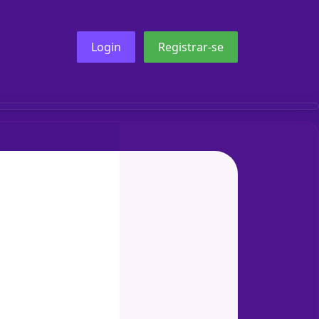
Login
Registrar-se