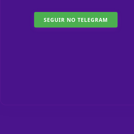
SEGUIR NO TELEGRAM