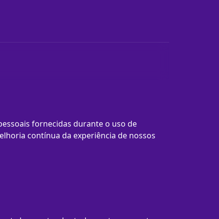
pessoais fornecidas durante o uso de
elhoria contínua da experiência de nossos