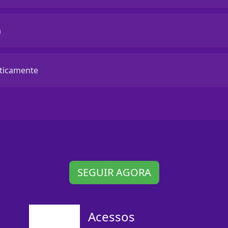
a
aticamente
SEGUIR AGORA
Acessos