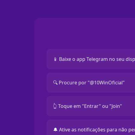
📱 Baixe o app Telegram no seu disp
🔍 Procure por "@10WinOficial"
👆 Toque em "Entrar" ou "Join"
🔔 Ative as notificações para não p