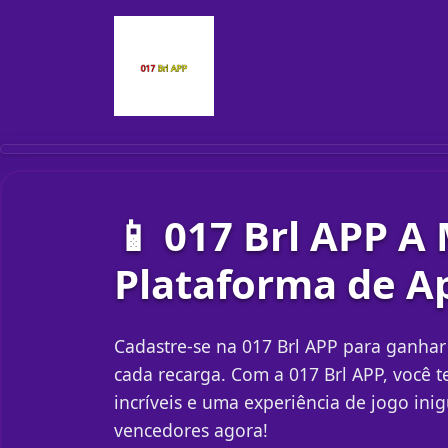
📱 017 Brl APP A
Plataforma de A
Cadastre-se na 017 Brl APP para ganha
cada recarga. Com a 017 Brl APP, você 
incríveis e uma experiência de jogo inig
vencedores agora!