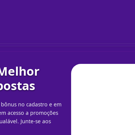
 Melhor
postas
r bônus no cadastro e em
tem acesso a promoções
ualável. Junte-se aos