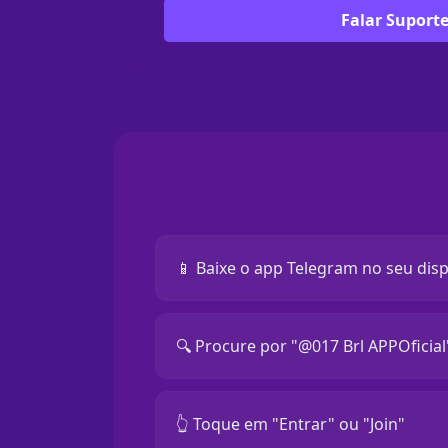
Falar Suport
📱 Baixe o app Telegram no seu disp
🔍 Procure por "@017 Brl APPOficial
👆 Toque em "Entrar" ou "Join"