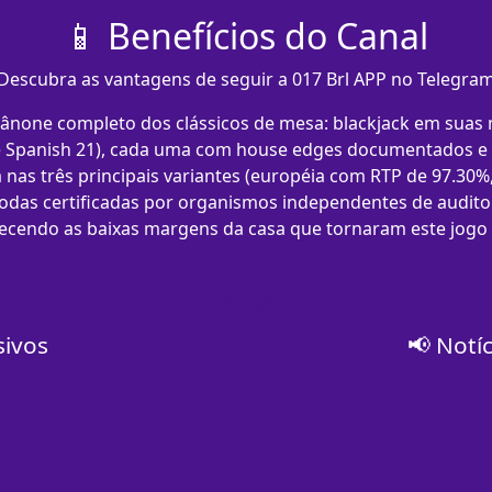
📱 Benefícios do Canal
Descubra as vantagens de seguir a 017 Brl APP no Telegra
ânone completo dos clássicos de mesa: blackjack em suas m
 e Spanish 21), cada uma com house edges documentados e e
eta nas três principais variantes (européia com RTP de 97.3
rodas certificadas por organismos independentes de audito
cendo as baixas margens da casa que tornaram este jogo o 
sivos
📢 Notí