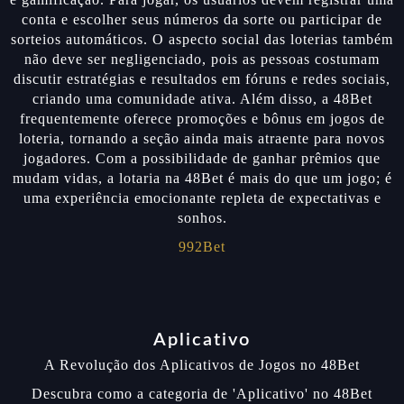
conta e escolher seus números da sorte ou participar de
sorteios automáticos. O aspecto social das loterias também
não deve ser negligenciado, pois as pessoas costumam
discutir estratégias e resultados em fóruns e redes sociais,
criando uma comunidade ativa. Além disso, a 48Bet
frequentemente oferece promoções e bônus em jogos de
loteria, tornando a seção ainda mais atraente para novos
jogadores. Com a possibilidade de ganhar prêmios que
mudam vidas, a lotaria na 48Bet é mais do que um jogo; é
uma experiência emocionante repleta de expectativas e
sonhos.
992Bet
Aplicativo
A Revolução dos Aplicativos de Jogos no 48Bet
Descubra como a categoria de 'Aplicativo' no 48Bet