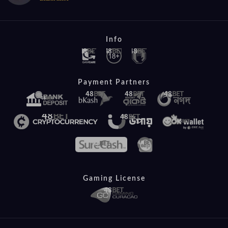
Info
Payment Partners
Gaming License