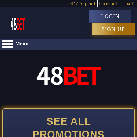
24*7 Support
Facebook
Email
LOGIN
SIGN UP
Menu
SEE ALL
PROMOTIONS