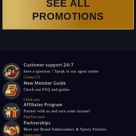
SEE ALL
PROMOTIONS
Customer support 24/7
have a question ? Speak to our agent online
Contact CS
New Member Guide
Check out FAQ and guides
Check now
Affiliates Program
Partner with us and earn some income!
Find Out more
Partnerships
Meet our Brand Ambassadors & Sports Partners
Learnt more