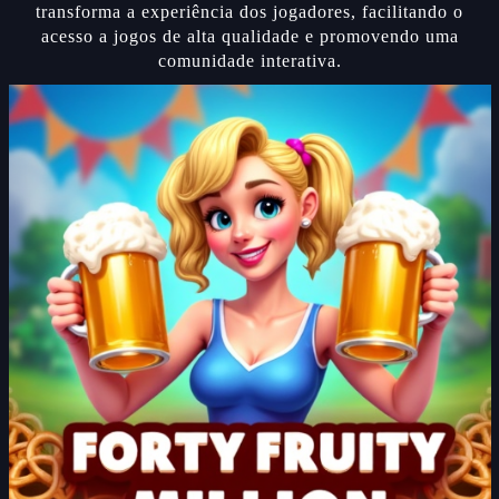
transforma a experiência dos jogadores, facilitando o
acesso a jogos de alta qualidade e promovendo uma
comunidade interativa.