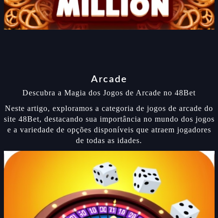
Arcade
Descubra a Magia dos Jogos de Arcade no 48Bet
Neste artigo, exploramos a categoria de jogos de arcade do
site 48Bet, destacando sua importância no mundo dos jogos
e a variedade de opções disponíveis que atraem jogadores
de todas as idades.