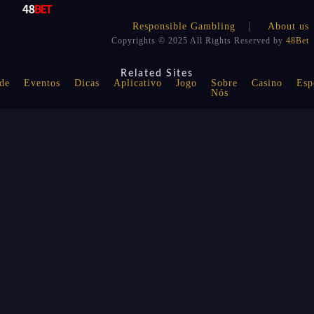
Responsible Gambling
About us
Copyrights © 2025 All Rights Reserved by
48Bet
Related Sites
de
Eventos
Dicas
Aplicativo
Jogo
Sobre
Casino
Esp
Nós